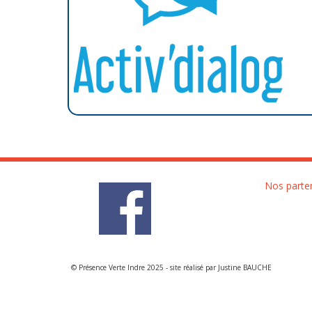
Nos parte
© Présence Verte Indre 2025 - site réalisé par Justine BAUCHE