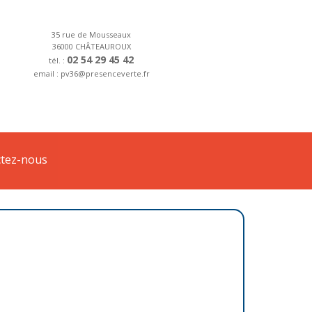
35 rue de Mousseaux
36000 CHÂTEAUROUX
02 54 29 45 42
tél. :
email : pv36@presenceverte.fr
tez-nous