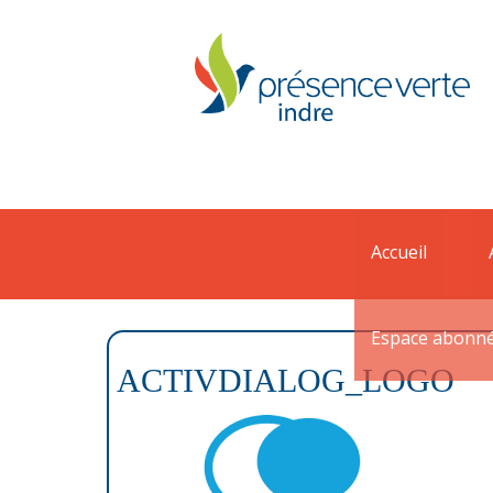
Accueil
Espace abonn
ACTIVDIALOG_LOGO