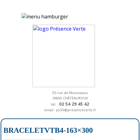
35 rue de Mousseaux
36000 CHÂTEAUROUX
02 54 29 45 42
tél. :
email : pv36@presenceverte.fr
BRACELETVTB4-163×300