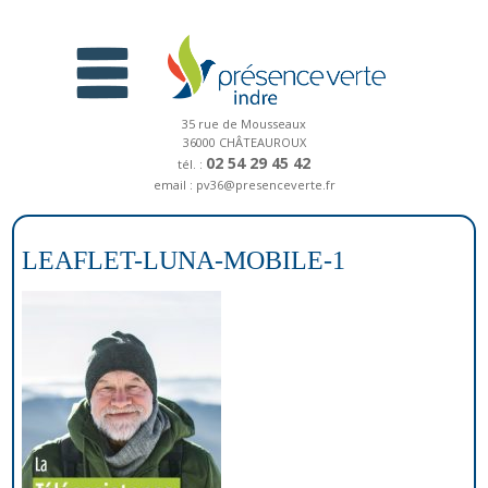
35 rue de Mousseaux
36000 CHÂTEAUROUX
02 54 29 45 42
tél. :
email : pv36@presenceverte.fr
LEAFLET-LUNA-MOBILE-1