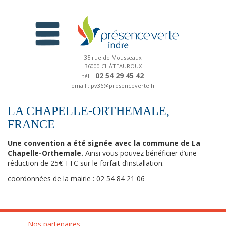
35 rue de Mousseaux
36000 CHÂTEAUROUX
02 54 29 45 42
tél. :
email : pv36@presenceverte.fr
LA CHAPELLE-ORTHEMALE,
FRANCE
Une convention a été signée avec la commune de La
Chapelle-Orthemale.
Ainsi vous pouvez bénéficier d’une
réduction de 25€ TTC sur le forfait d’installation.
coordonnées de la mairie
: 02 54 84 21 06
Nos partenaires