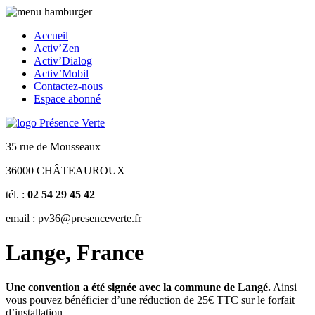
Accueil
Activ’Zen
Activ’Dialog
Activ’Mobil
Contactez-nous
Espace abonné
35 rue de Mousseaux
36000 CHÂTEAUROUX
tél. :
02 54 29 45 42
email : pv36@presenceverte.fr
Lange, France
Une convention a été signée avec la commune de Langé.
Ainsi
vous pouvez bénéficier d’une réduction de 25€ TTC sur le forfait
d’installation.