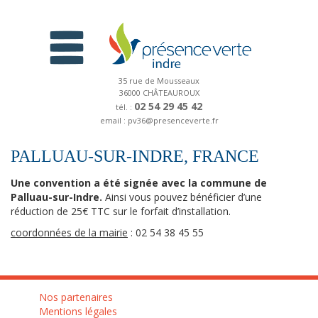
35 rue de Mousseaux
36000 CHÂTEAUROUX
02 54 29 45 42
tél. :
email : pv36@presenceverte.fr
PALLUAU-SUR-INDRE, FRANCE
Une convention a été signée avec la commune de
Palluau-sur-Indre.
Ainsi vous pouvez bénéficier d’une
réduction de 25€ TTC sur le forfait d’installation.
coordonnées de la mairie
: 02 54 38 45 55
Nos partenaires
Mentions légales